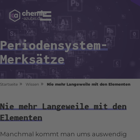
Periodensystem-
Merksätze
»
»
Startseite
Wissen
Nie mehr Langeweile mit den Elementen
Nie mehr Langeweile mit den
Elementen
Manchmal kommt man ums auswendig