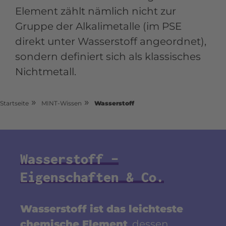
Element zählt nämlich nicht zur
Gruppe der Alkalimetalle (im PSE
direkt unter Wasserstoff angeordnet),
sondern definiert sich als klassisches
Nichtmetall.
»
»
Startseite
MINT-Wissen
Wasserstoff
Wasserstoff –
Eigenschaften & Co.
Wasserstoff ist das leichteste
chemische Element
, dessen