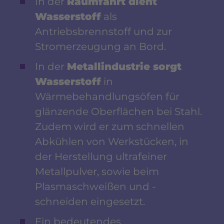
In der
Raumfahrt dient
Wasserstoff
als
Antriebsbrennstoff und zur
Stromerzeugung an Bord.
In der
Metallindustrie sorgt
Wasserstoff
in
Wärmebehandlungsöfen für
glänzende Oberflächen bei Stahl.
Zudem wird er zum schnellen
Abkühlen von Werkstücken, in
der Herstellung ultrafeiner
Metallpulver, sowie beim
Plasmaschweißen und -
schneiden eingesetzt.
Ein bedeutendes