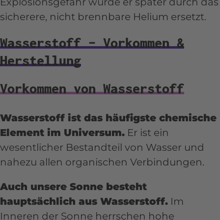
Explosionsgefahr wurde er später durch das
Senkung des Cholesterin- und
sicherere, nicht brennbare Helium ersetzt.
Blutzuckerspiegels
Wasserstoff – Vorkommen &
Herstellung
Vorkommen von Wasserstoff
Wasserstoff ist das häufigste chemische
Element im Universum.
Er ist ein
wesentlicher Bestandteil von Wasser und
nahezu allen organischen Verbindungen.
Auch unsere Sonne besteht
hauptsächlich aus Wasserstoff.
Im
Inneren der Sonne herrschen hohe